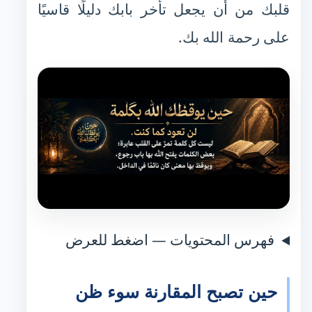
قلبك من أن يجعل تأخر بابك دليلًا قاسيًا
على رحمة الله بك.
فهرس المحتويات — اضغط للعرض
حين تصبح المقارنة سوء ظن