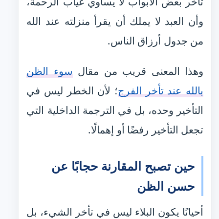
تأخر بعض الأبواب لا يساوي غياب الرحمة،
وأن العبد لا يملك أن يقرأ منزلته عند الله
من جدول أرزاق الناس.
وهذا المعنى قريب من مقال
سوء الظن
بالله عند تأخر الفرج
؛ لأن الخطر ليس في
التأخير وحده، بل في الترجمة الداخلية التي
تجعل التأخير رفضًا أو إهمالًا.
حين تصبح المقارنة حجابًا عن
حسن الظن
أحيانًا يكون البلاء ليس في تأخر الشيء، بل