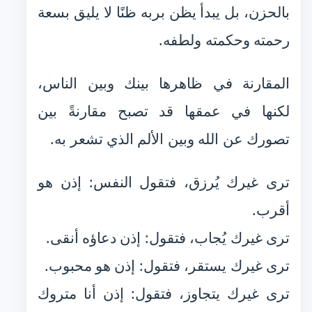
بالحزن، بل يبدأ يظن بربه ظنًا لا يليق بسعة
رحمته وحكمته ولطفه.
المقارنة في ظاهرها بينك وبين الناس،
لكنها في عمقها قد تصبح مقارنةً بين
تصورك عن الله وبين الألم الذي تشعر به.
ترى غيرك يُرزق، فتقول النفس: إذن هو
أقرب.
ترى غيرك يُجاب، فتقول: إذن دعاؤه أنقى.
ترى غيرك يستقر، فتقول: إذن هو محبوب.
ترى غيرك يتجاوز، فتقول: إذن أنا متروك