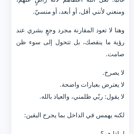
ومنعني لأنني أقل، أو أبعد، أو منسيّ.
وهنا لا تعود المقارنة مجرد وجعٍ بشري عند
رؤية ما ينقصك، بل تتحول إلى سوء ظن
صامت.
لا يصرخ.
لا يعترض بعبارات واضحة.
لا يقول: ربّي ظلمني، والعياذ بالله.
لكنه يهمس في الداخل بما يجرح اليقين:
لماذا هم؟