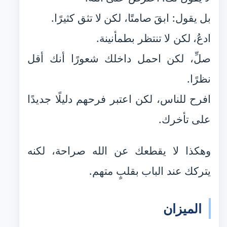
بل يقول: ابقَ صامتًا، لكن لا تثق كثيرًا.
ادعُ، لكن لا تنتظر بطمأنينة.
صلِّ، لكن احمل داخلك شعورًا أنك أقل
نظرًا.
افرح للناس، لكن اعتبر فرحهم دليلًا جديدًا
على تأخرك.
وهكذا لا يقطعك عن الله صراحة، لكنه
يتركك عند الباب بقلبٍ متهم.
الميزان