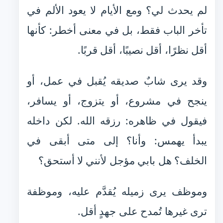
لم يحدث لي؟ ومع الأيام لا يعود الألم في
تأخر الباب فقط، بل في معنى أخطر: كأنها
أقل نظرًا، أقل نصيبًا، أقل قربًا.
وقد يرى شابٌ صديقه يُقبل في عمل، أو
ينجح في مشروع، أو يتزوج، أو يسافر،
فيقول في ظاهره: رزقه الله. لكن داخله
يبدأ يهمس: وأنا؟ إلى متى أبقى في
الخلف؟ هل بابي مؤجل لأنني لا أستحق؟
وموظف يرى زميله يُقدَّم عليه، وموظفة
ترى غيرها تُمدح على جهدٍ أقل.