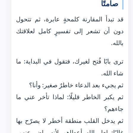
صامتًا
قد تبدأ المقارنة كلمحةٍ عابرة، ثم تتحول
دون أن تشعر إلى تفسيرٍ كامل لعلاقتك
بالله.
ترى بابًا فُتح لغيرك، فتقول في البداية: ما
شاء الله.
ثم يجيء بعد الدعاء خاطرٌ صغير: وأنا؟
ثم يكبر الخاطر قليلًا: لماذا تأخر عني ما
جاءهم؟
ثم يدخل القلب منطقة أخطر لا يصرّح بها
غالبًا: لعل الله أعطاهم لأنه راضٍ عنهم،