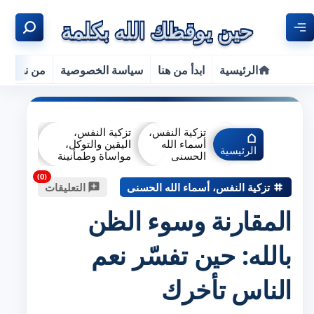
الرئيسية
ابدأ من هنا
سياسة الخصوصية
من نحن
تزكية النفس،
تزكية النفس،
أسماء الله
اليقين والتوكل،
الرئيسية
الحسنى
مواساة وطمأنينة
تزكية النفس، أسماء الله الحسنى
التعليقات
المقارنة وسوء الظن
بالله: حين تفسّر نعم
الناس تأخرك