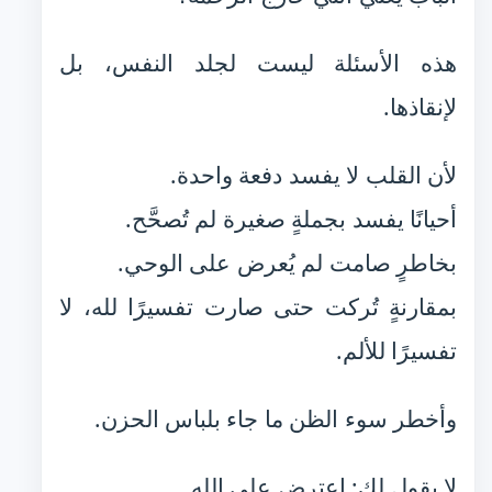
هذه الأسئلة ليست لجلد النفس، بل
لإنقاذها.
لأن القلب لا يفسد دفعة واحدة.
أحيانًا يفسد بجملةٍ صغيرة لم تُصحَّح.
بخاطرٍ صامت لم يُعرض على الوحي.
بمقارنةٍ تُركت حتى صارت تفسيرًا لله، لا
تفسيرًا للألم.
وأخطر سوء الظن ما جاء بلباس الحزن.
لا يقول لك: اعترض على الله.