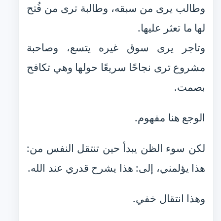
وطالب يرى من سبقه، وطالبة ترى من فُتح
لها ما تعثر عليها.
وتاجر يرى سوق غيره يتسع، وصاحبة
مشروع ترى نجاحًا سريعًا حولها وهي تكافح
بصمت.
الوجع هنا مفهوم.
لكن سوء الظن يبدأ حين تنتقل النفس من:
هذا يؤلمني، إلى: هذا يشرح قدري عند الله.
وهذا انتقال خفي.