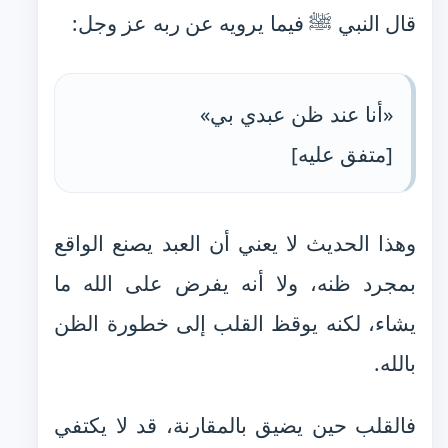
قال النبي ﷺ فيما يرويه عن ربه عز وجل:
«أنا عند ظن عبدي بي»
[متفق عليه]
وهذا الحديث لا يعني أن العبد يصنع الواقع
بمجرد ظنه، ولا أنه يفرض على الله ما
يشاء، لكنه يوقظ القلب إلى خطورة الظن
بالله.
فالقلب حين يضيق بالمقارنة، قد لا يكتفي