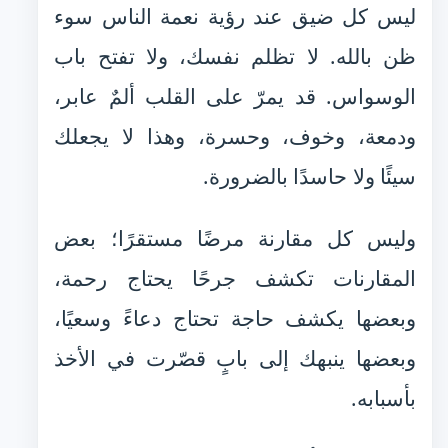
ليس كل ضيق عند رؤية نعمة الناس سوء
ظن بالله. لا تظلم نفسك، ولا تفتح باب
الوسواس. قد يمرّ على القلب ألمٌ عابر،
ودمعة، وخوف، وحسرة، وهذا لا يجعلك
سيئًا ولا حاسدًا بالضرورة.
وليس كل مقارنة مرضًا مستقرًا؛ بعض
المقارنات تكشف جرحًا يحتاج رحمة،
وبعضها يكشف حاجة تحتاج دعاءً وسعيًا،
وبعضها ينبهك إلى بابٍ قصّرت في الأخذ
بأسبابه.