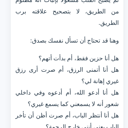
من الطريق، لا بتصحيح علاقته برب
الطريق.
وهنا قد تحتاج أن تسأل نفسك بصدق:
هل أنا حزين فقط، أم بدأت أتهم؟
هل أنا أتمنى الرزق، أم صرت أرى رزق
غيري إهانة لي؟
هل أنا أدعو الله، أم أدعوه وفي داخلي
شعور أنه لا يسمعني كما يسمع غيري؟
هل أنا أنتظر الباب، أم صرت أظن أن تأخر
الباب يعني أنني خارج الرحمة؟