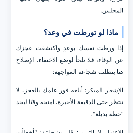
المجلس.
ماذا لو تورطت في وعد؟
إذا ورطت نفسك بوعدٍ واكتشفت عجزك
عن الوفاء، فلا تلجأ لوضع الاختفاء. الإصلاح
هنا يتطلب شجاعة المواجهة:
الإشعار المبكر: أبلغه فور علمك بالعجز، لا
تنتظر حتى الدقيقة الأخيرة. امنحه وقتًا ليجد
"خطة بديلة".
الاعتذار لا التبرير: قل بشجاعة: "أخطأت