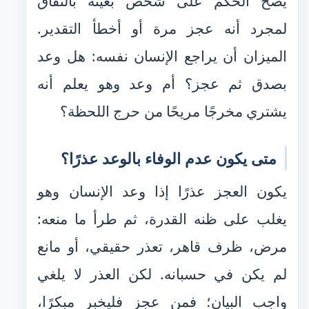
يصح الحكم على شخص بعينه بالنفاق
لمجرد أنه عجز مرة أو أخطأ التقدير.
الميزان أن يراجع الإنسان نفسه: هل وعد
بصدق ثم عجز؟ أم وعد وهو يعلم أنه
يشتري مخرجًا مريحًا من حرج اللحظة؟
متى يكون عدم الوفاء بالوعد عذرًا؟
يكون العجز عذرًا إذا وعد الإنسان وهو
يغلب على ظنه القدرة، ثم طرأ ما منعه:
مرض، ظرف قاهر، تعذر حقيقي، أو مانع
لم يكن في حسبانه. لكن العذر لا يلغي
واجب البيان؛ فمن عجز فليخبر مبكرًا،