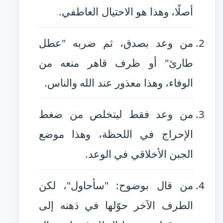
أصلًا، وهذا هو الاحتيال العاطفي.
من وعد بصدق، ثم ضربه "عطل
طارئ" أو ظرف قاهر منعه من
الوفاء، وهذا معذور عند الله والناس.
من وعد فقط ليتخلص من ضغط
الإحراج في اللحظة، وهذا موضع
الجبن الأخلاقي في الوعد.
من قال بوضوح: "سأحاول"، لكن
الطرف الآخر حوّلها في ذهنه إلى