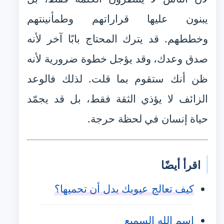
يبنون عليها قراراتهم وطمأنينتهم
وخططهم. قد يترك المحتاج بابًا آخر لأنه
صدق وعدك، وقد يؤجل خطوة ضرورية لأنه
ظن أنك ستقوم بما قلت. لذلك فالوعد
الزائف لا يؤذي الثقة فقط، بل قد يجمّد
حياة إنسان في لحظة حرجة.
اقرأ أيضًا
كيف تعالج عيوبك بدل أن تحميها؟
اسم الله السميع