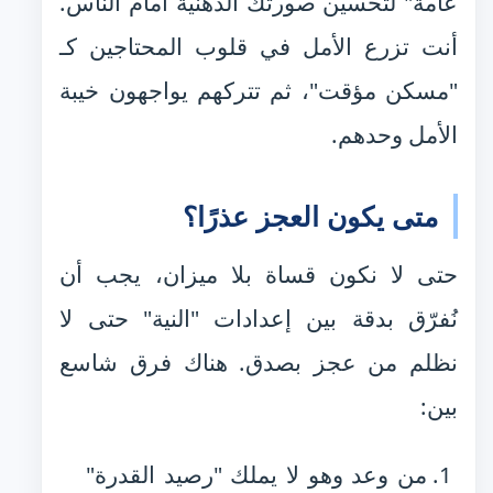
عامة" لتحسين صورتك الذهنية أمام الناس.
أنت تزرع الأمل في قلوب المحتاجين كـ
"مسكن مؤقت"، ثم تتركهم يواجهون خيبة
الأمل وحدهم.
متى يكون العجز عذرًا؟
حتى لا نكون قساة بلا ميزان، يجب أن
نُفرّق بدقة بين إعدادات "النية" حتى لا
نظلم من عجز بصدق. هناك فرق شاسع
بين:
من وعد وهو لا يملك "رصيد القدرة"