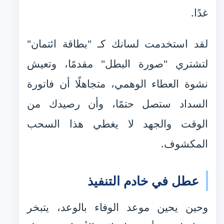
غدًا.
لقد استخدمت لسانك كـ "بطاقة ائتمان"
لتشتري "صورة البطل" مقدمًا، وتعيش
نشوة العطاء الوهمي، متجاهلًا أن فاتورة
السداد ستصل حتمًا، وأن رصيدك من
الوقت والجهد لا يغطي هذا السحب
المكشوف.
عطل في خادم التنفيذ
وحين يحين موعد الوفاء بالوعد، يتبخر