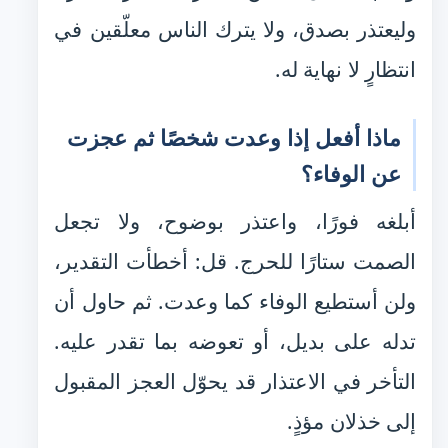
وليعتذر بصدق، ولا يترك الناس معلّقين في
انتظارٍ لا نهاية له.
ماذا أفعل إذا وعدت شخصًا ثم عجزت
عن الوفاء؟
أبلغه فورًا، واعتذر بوضوح، ولا تجعل
الصمت ستارًا للحرج. قل: أخطأت التقدير،
ولن أستطيع الوفاء كما وعدت. ثم حاول أن
تدله على بديل، أو تعوضه بما تقدر عليه.
التأخر في الاعتذار قد يحوّل العجز المقبول
إلى خذلان مؤذٍ.