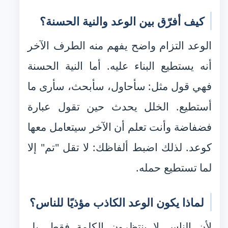
كيف أفرّق بين الوعد والنية الحسنة؟
الوعد التزام واضح يفهم منه الطرف الآخر
أنه يستطيع البناء عليه. أما النية الحسنة
فهي قول مثل: سأحاول، سأبحث، سأرى ما
أستطيع. الخلل يحدث حين تقول عبارة
فضفاضة وأنت تعلم أن الآخر سيتعامل معها
كوعد. لذلك اضبط ألفاظك: لا تقل "تم" إلا
لما تستطيع حمله.
لماذا يكون الوعد الكاذب مؤذيًا للناس؟
لأن الناس لا ينتظرون الكلمة فقط، بل