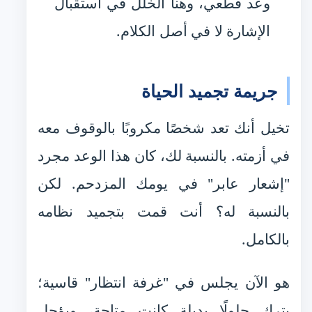
وعد قطعي، وهنا الخلل في استقبال
الإشارة لا في أصل الكلام.
جريمة تجميد الحياة
تخيل أنك تعد شخصًا مكروبًا بالوقوف معه
في أزمته. بالنسبة لك، كان هذا الوعد مجرد
"إشعار عابر" في يومك المزدحم. لكن
بالنسبة له؟ أنت قمت بتجميد نظامه
بالكامل.
هو الآن يجلس في "غرفة انتظار" قاسية؛
يترك حلولًا بديلة كانت متاحة، ويؤجل