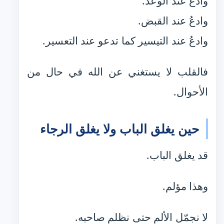
وادعُ عند الوعد.
وادعُ عند القبض.
وادعُ عند التيسير كما تدعو عند التعسير.
فالقلب لا يستغني عن الله في حال من
الأحوال.
حين يغلق الباب ولا يغلق الرجاء
قد يغلق الباب.
وهذا مؤلم.
لا نجمّل الألم حتى نظلم صاحبه.