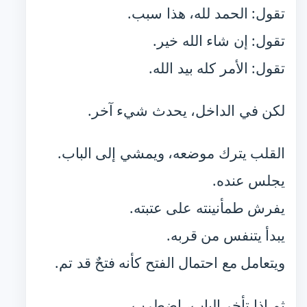
تقول: الحمد لله، هذا سبب.
تقول: إن شاء الله خير.
تقول: الأمر كله بيد الله.
لكن في الداخل، يحدث شيء آخر.
القلب يترك موضعه، ويمشي إلى الباب.
يجلس عنده.
يفرش طمأنينته على عتبته.
يبدأ يتنفس من قربه.
ويتعامل مع احتمال الفتح كأنه فتحٌ قد تم.
ثم إذا تأخر الباب، اضطرب.