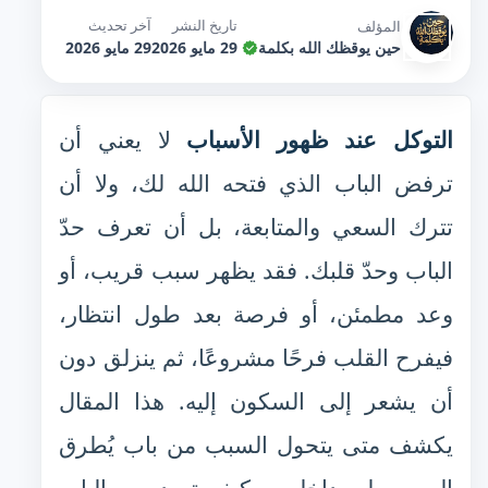
تاريخ النشر
آخر تحديث
المؤلف
حين يوقظك الله بكلمة
29 مايو 2026
29 مايو 2026
التوكل عند ظهور الأسباب
لا يعني أن
ترفض الباب الذي فتحه الله لك، ولا أن
تترك السعي والمتابعة، بل أن تعرف حدّ
الباب وحدّ قلبك. فقد يظهر سبب قريب، أو
وعد مطمئن، أو فرصة بعد طول انتظار،
فيفرح القلب فرحًا مشروعًا، ثم ينزلق دون
أن يشعر إلى السكون إليه. هذا المقال
يكشف متى يتحول السبب من باب يُطرق