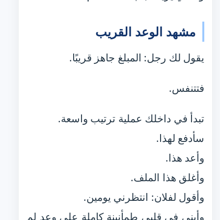
مشهد الوعد القريب
يقول لك رجل: المبلغ جاهز قريبًا.
فتتنفس.
تبدأ في داخلك عملية ترتيب واسعة.
سأدفع لهذا.
وأعد هذا.
وأغلق هذا الملف.
وأقول لفلان: انتظرني يومين.
وأبني في قلبي طمأنينة كاملة على وعد لم