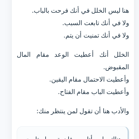
هنا ليس الخلل في أنك فرحت بالباب.
ولا في أنك تابعت السبب.
ولا في أنك تمنيت أن يتم.
الخلل أنك أعطيت الوعد مقام المال
المقبوض.
وأعطيت الاحتمال مقام اليقين.
وأعطيت الباب مقام الفتاح.
والأدب هنا أن تقول لمن ينتظر منك: