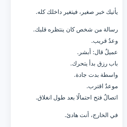
يأتيك خبر صغير، فيتغير داخلك كله.
رسالة من شخص كان ينتظره قلبك.
وعدٌ قريب.
عميلٌ قال: أبشر.
باب رزق بدأ يتحرك.
واسطة بدت جادة.
موعدٌ اقترب.
اتصالٌ فتح احتمالًا بعد طول انغلاق.
في الخارج، أنت هادئ.