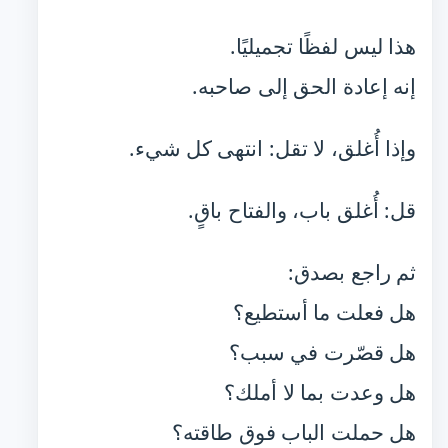
هذا ليس لفظًا تجميليًا.
إنه إعادة الحق إلى صاحبه.
وإذا أُغلق، لا تقل: انتهى كل شيء.
قل: أُغلق باب، والفتاح باقٍ.
ثم راجع بصدق:
هل فعلت ما أستطيع؟
هل قصّرت في سبب؟
هل وعدت بما لا أملك؟
هل حملت الباب فوق طاقته؟