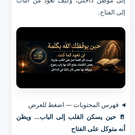
إلى موطن داخلي، وكيف تعود من الباب
إلى الفتاح.
فهرس المحتويات — اضغط للعرض
🚪 حين يسكن القلب إلى الباب… ويظن
أنه متوكل على الفتاح