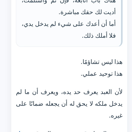
هناك باب أتابعه، فإن تم واستلمت،
أديت لك حقك مباشرة.
أما أن أعدك على شيء لم يدخل يدي،
فلا أملك ذلك.
هذا ليس تشاؤمًا.
هذا توحيد عملي.
لأن العبد يعرف حد يده، ويعرف أن ما لم
يدخل ملكه لا يحق له أن يجعله ضمانًا على
غيره.