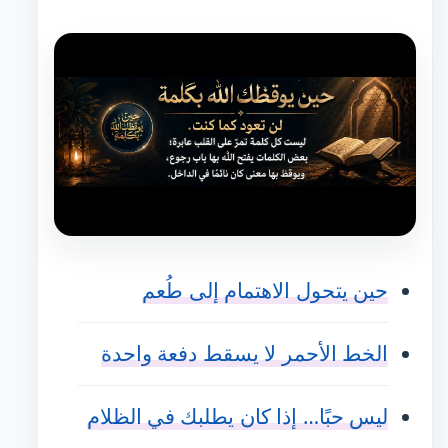
حين يتحول الاهتمام إلى طُعم
الخط الأحمر لا يسقط دفعة واحدة
ليس حبًا… إذا كان يطلبك في الظلام