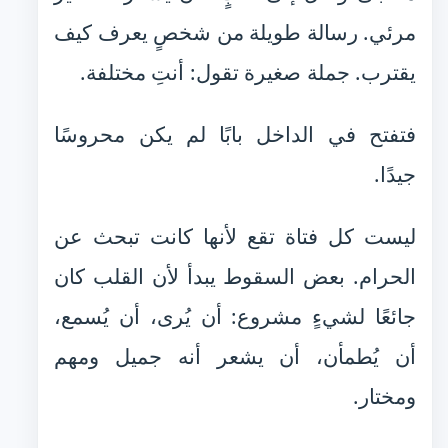
مرئي. رسالة طويلة من شخصٍ يعرف كيف
يقترب. جملة صغيرة تقول: أنتِ مختلفة.
فتفتح في الداخل بابًا لم يكن محروسًا
جيدًا.
ليست كل فتاة تقع لأنها كانت تبحث عن
الحرام. بعض السقوط يبدأ لأن القلب كان
جائعًا لشيءٍ مشروع: أن يُرى، أن يُسمع،
أن يُطمأن، أن يشعر أنه جميل ومهم
ومختار.