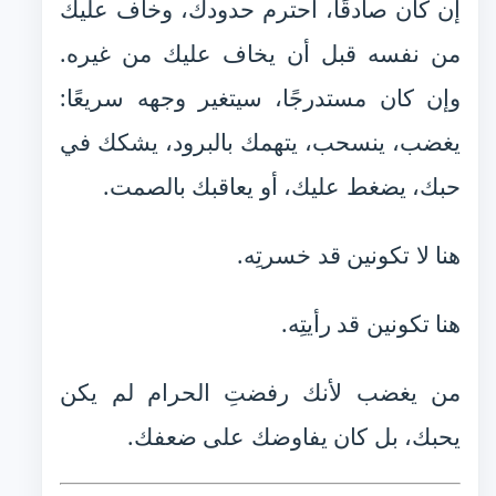
إن كان صادقًا، احترم حدودك، وخاف عليك
من نفسه قبل أن يخاف عليك من غيره.
وإن كان مستدرجًا، سيتغير وجهه سريعًا:
يغضب، ينسحب، يتهمك بالبرود، يشكك في
حبك، يضغط عليك، أو يعاقبك بالصمت.
هنا لا تكونين قد خسرتِه.
هنا تكونين قد رأيتِه.
من يغضب لأنك رفضتِ الحرام لم يكن
يحبك، بل كان يفاوضك على ضعفك.