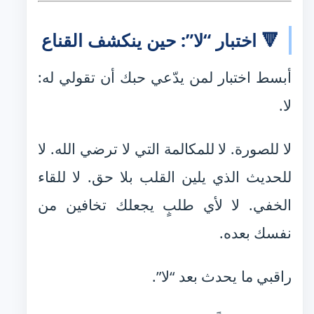
🔻 اختبار “لا”: حين ينكشف القناع
أبسط اختبار لمن يدّعي حبك أن تقولي له:
لا.
لا للصورة. لا للمكالمة التي لا ترضي الله. لا
للحديث الذي يلين القلب بلا حق. لا للقاء
الخفي. لا لأي طلبٍ يجعلك تخافين من
نفسك بعده.
راقبي ما يحدث بعد “لا”.