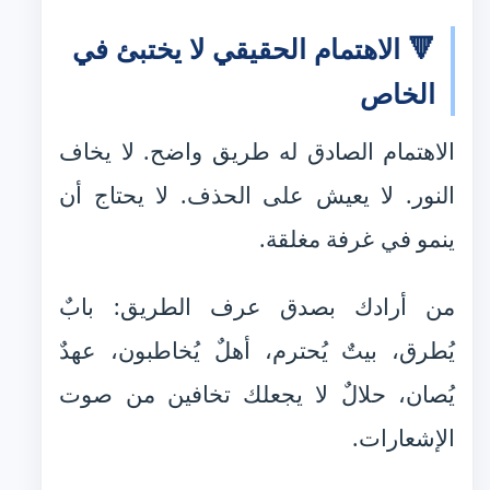
🔻 الاهتمام الحقيقي لا يختبئ في
الخاص
الاهتمام الصادق له طريق واضح. لا يخاف
النور. لا يعيش على الحذف. لا يحتاج أن
ينمو في غرفة مغلقة.
من أرادك بصدق عرف الطريق: بابٌ
يُطرق، بيتٌ يُحترم، أهلٌ يُخاطبون، عهدٌ
يُصان، حلالٌ لا يجعلك تخافين من صوت
الإشعارات.