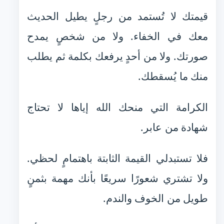
قيمتك لا تُستمد من رجلٍ يطيل الحديث
معك في الخفاء. ولا من شخصٍ يمدح
صورتك. ولا من أحدٍ يرفعك بكلمة ثم يطلب
منك ما يُسقطك.
الكرامة التي منحك الله إياها لا تحتاج
شهادة من عابر.
فلا تستبدلي القيمة الثابتة باهتمامٍ لحظي.
ولا تشتري شعورًا سريعًا بأنك مهمة بثمنٍ
طويل من الخوف والندم.