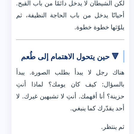
لكن الشيطان لا يدخل دائمًا من باب القبح.
أحيانًا يدخل من باب الحاجة النظيفة، ثم
يلوّثها خطوة خطوة.
🔻 حين يتحول الاهتمام إلى طُعم
هناك رجل لا يبدأ بطلب الصورة. يبدأ
بالسؤال: كيف كان يومك؟ لماذا أنتِ
حزينة؟ أنا أفهمك. أنتِ لا تشبهين غيرك. لا
أحد يقدّرك كما ينبغي.
ثم ينتظر.