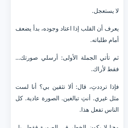
لا يستعجل.
يعرف أن القلب إذا اعتاد وجوده، بدأ يضعف
أمام طلباته.
ثم تأتي الجملة الأولى: أرسلي صورتك…
فقط لأراك.
فإذا ترددتِ، قال: ألا تثقين بي؟ أنا لست
مثل غيري. أنتِ تبالغين. الصورة عادية. كل
الناس تفعل هذا.
وهنا لا يكون الخطر في الصورة فقط، بل