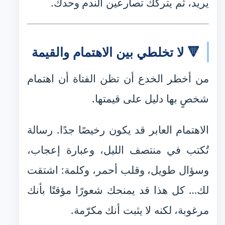
يريد، ثم يتركك تصارعين الندم وحدك.
🔻 لا تخلطي بين الاهتمام والقيمة
من أخطر الخدع أن تظن الفتاة أن اهتمام
شخصٍ بها دليل على قيمتها.
الاهتمام العابر قد يكون رخيصًا جدًا. رسالة
تُكتب في منتصف الليل، وعبارة إعجاب،
وسؤال طويل، وقلب أحمر، وكلمة: اشتقت
لك… كل هذا قد يمنحك شعورًا مؤقتًا بأنك
مرغوبة، لكنه لا يثبت أنك مكرّمة.