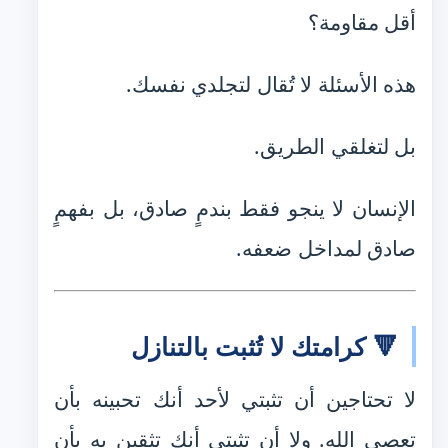
أقل مقاومة؟
هذه الأسئلة لا تُقال لتجلدي نفسك.
بل لتغلقي الطريق.
الإنسان لا ينجو فقط بندمٍ صادق، بل بفهمٍ
صادق لمداخل ضعفه.
🔻 كرامتك لا تُثبت بالتنازل
لا تحتاجين أن تثبتي لأحد أنك تحبينه بأن
تعصي الله. ولا أن تثبتي أنك تثقين به بأن