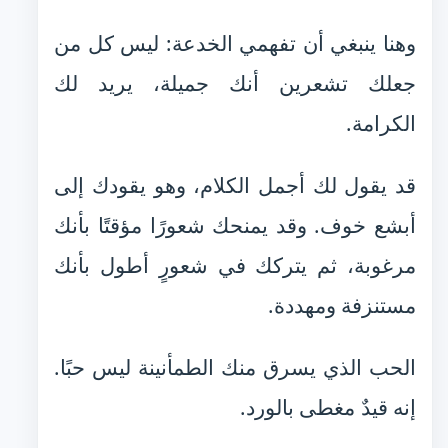
وهنا ينبغي أن تفهمي الخدعة: ليس كل من
جعلك تشعرين أنك جميلة، يريد لك
الكرامة.
قد يقول لك أجمل الكلام، وهو يقودك إلى
أبشع خوف. وقد يمنحك شعورًا مؤقتًا بأنك
مرغوبة، ثم يتركك في شعورٍ أطول بأنك
مستنزفة ومهددة.
الحب الذي يسرق منك الطمأنينة ليس حبًا.
إنه قيدٌ مغطى بالورد.