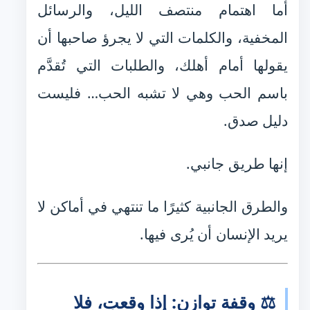
أما اهتمام منتصف الليل، والرسائل
المخفية، والكلمات التي لا يجرؤ صاحبها أن
يقولها أمام أهلك، والطلبات التي تُقدَّم
باسم الحب وهي لا تشبه الحب… فليست
دليل صدق.
إنها طريق جانبي.
والطرق الجانبية كثيرًا ما تنتهي في أماكن لا
يريد الإنسان أن يُرى فيها.
⚖️ وقفة توازن: إذا وقعتِ، فلا