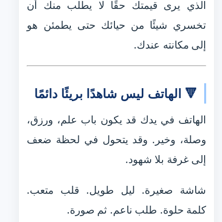
الذي يرى قيمتك حقًا لا يطلب منك أن
تخسري شيئًا من حيائك حتى يطمئن هو
إلى مكانته عندك.
🔻 الهاتف ليس شاهدًا بريئًا دائمًا
الهاتف في يدك قد يكون باب علم، ورزق،
وصلة، وخير. وقد يتحول في لحظة ضعف
إلى غرفة بلا شهود.
شاشة صغيرة. ليل طويل. قلب متعب.
كلمة حلوة. طلب ناعم. ثم صورة.