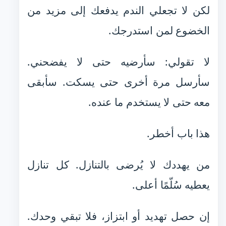
لكن لا تجعلي الندم يدفعك إلى مزيد من
الخضوع لمن استدرجك.
لا تقولي: سأرضيه حتى لا يفضحني.
سأرسل مرة أخرى حتى يسكت. سأبقى
معه حتى لا يستخدم ما عنده.
هذا باب أخطر.
من يهددك لا يُرضى بالتنازل. كل تنازل
يعطيه سُلّمًا أعلى.
إن حصل تهديد أو ابتزاز، فلا تبقي وحدك.