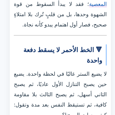
المعصية
؛ فقد لا يبدأ السقوط من قوة
الشهوة وحدها، بل من قلبٍ تُرك بلا امتلاءٍ
صحيح، فصار أول اهتمام يبدو كأنه نجاة.
🔻 الخط الأحمر لا يسقط دفعة
واحدة
لا يضيع الستر غالبًا في لحظة واحدة. يضيع
حين يصبح التنازل الأول عاديًا، ثم يصبح
الثاني أسهل، ثم يصبح الثالث بلا مقاومة
كافية، ثم تستيقظ النفس بعد مدة وتقول:
كيف وصلت إلى هنا؟