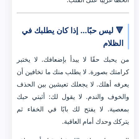
🔻 ليس حبًا… إذا كان يطلبك في
الظلام
من يحبك حقًا لا يبدأ بإضعافك. لا يختبر
كرامتك بصورة. لا يطلب منك ما تخافين أن
يعرفه أهلك. لا يجعلك تعيشين بين الحذف
والخوف والندم. لا يقول لك: أثبتي حبك
بمعصية. لا يفتح لك بابًا في الخفاء ثم
يتركك وحدك أمام العاقبة.