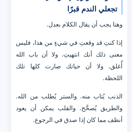
تجعلي الندم قبرًا
وهنا يجب أن يقال الكلام بعدل.
إذا كنتِ قد وقعتِ في شيءٍ من هذا، فليس
معنى ذلك أنك انتهيتِ. ولا أن باب الله
أُغلق. ولا أن حياتك صارت كلها تلك
اللحظة.
الذنب يُتاب منه. والستر يُطلب من الله.
والطريق يُصحَّح. والقلب يمكن أن يعود
أنظف مما كان إذا صدق في الرجوع.