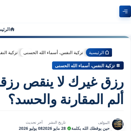
الرئي
الرئيسية
تزكية النفس، أسماء الله الحسنى
تزكية النف
تزكية النفس، أسماء الله الحسنى
رزق غيرك لا ينقص رزق
ألم المقارنة والحسد؟
تاريخ النشر
آخر تحديث
المؤلف
حين يوقظك الله بكلمة
28 مايو 2026
08 يوليو 2026