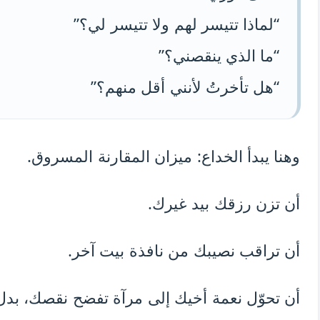
“لماذا تتيسر لهم ولا تتيسر لي؟”
“ما الذي ينقصني؟”
“هل تأخرتُ لأنني أقل منهم؟”
وهنا يبدأ الخداع: ميزان المقارنة المسروق.
أن تزن رزقك بيد غيرك.
أن تراقب نصيبك من نافذة بيت آخر.
أن تحوّل نعمة أخيك إلى مرآة تفضح نقصك، بدل 