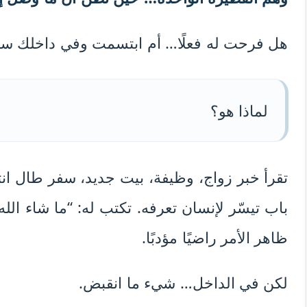
هل فرحت له فعلًا… أم ابتسمت وفي داخلك سؤ
لماذا هو؟
تقرأ خبر زواج، وظيفة، بيت جديد، سفر طال انت
باب تيسّر لإنسان تعرفه. تكتب له: “ما شاء الله،
ظاهر الأمر راضيًا مؤدبًا.
لكن في الداخل… شيء ما انقبض.