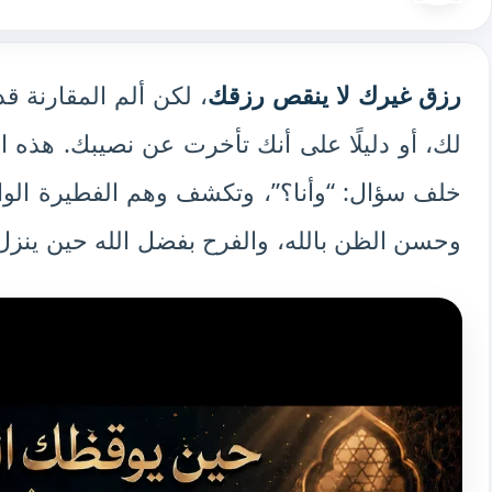
رزق غيرك لا ينقص رزقك
، لكن ألم المقارنة ق
لك، أو دليلًا على أنك تأخرت عن نصيبك. هذه ا
خلف سؤال: “وأنا؟”، وتكشف وهم الفطيرة الواحد
وحسن الظن بالله، والفرح بفضل الله حين ينزل