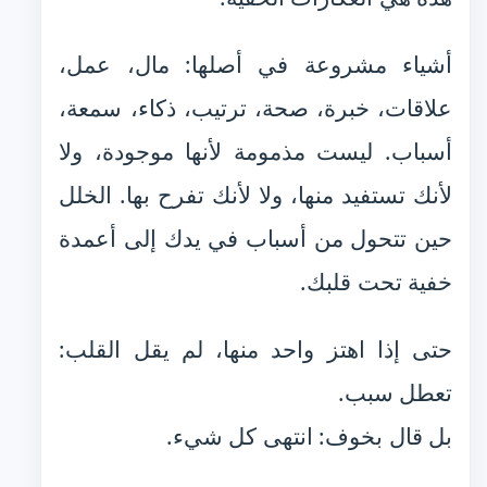
أشياء مشروعة في أصلها: مال، عمل،
علاقات، خبرة، صحة، ترتيب، ذكاء، سمعة،
أسباب. ليست مذمومة لأنها موجودة، ولا
لأنك تستفيد منها، ولا لأنك تفرح بها. الخلل
حين تتحول من أسباب في يدك إلى أعمدة
خفية تحت قلبك.
حتى إذا اهتز واحد منها، لم يقل القلب:
تعطل سبب.
بل قال بخوف: انتهى كل شيء.