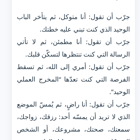
جرّب أن تقول: أنا متوكل، ثم يتأخر الباب
الوحيد الذي كنت تبني عليه خطتك.
جرّب أن تقول: أنا مطمئن، ثم لا تأتي
الرسالة التي كنت تنتظرها لتسكّن قلبك.
جرّب أن تقول: أمري إلى الله، ثم تسقط
الفرصة التي كنت تعدّها “المخرج العملي
الوحيد”.
جرّب أن تقول: أنا راضٍ، ثم يُمسّ الموضع
الذي لا تريد أن يمسّه أحد: رزقك، زواجك،
سمعتك، صحتك، مشروعك، أو الشخص