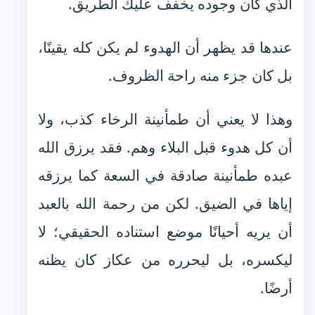
الذي كان وجوده يخفف عليك الطريق.
عندها قد يظهر أن الهدوء لم يكن كله يقينًا،
بل كان جزء منه راحة الظروف.
وهذا لا يعني أن طمأنينة الرخاء كذب، ولا
أن كل هدوء قبل البلاء وهم. فقد يرزق الله
عبده طمأنينة صادقة في السعة كما يرزقه
إياها في الضيق. لكن من رحمة الله بالعبد
أن يريه أحيانًا موضع استناده الحقيقي؛ لا
ليكسره، بل ليحرره من عكاز كان يظنه
أرضًا.