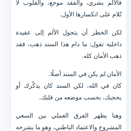
فالألم بشري، والفقد موجع، والقلوب لا
تُلام على انكسارها الأول.
لكن الخطر أن يتحول الألم إلى عقيدة
داخلية تقول: ما دام هذا السند ذهب، فقد
ذهب الأمان كله.
الأمان لم يكن في السند أصلًا.
كان في الله، لكن السند كان يذكّرك أو
يحجبك، بحسب موضعه من قلبك.
وهنا يظهر الفرق العملي بين السعي
المشروع والاعتماد الباطني، وهو ما يشرحه