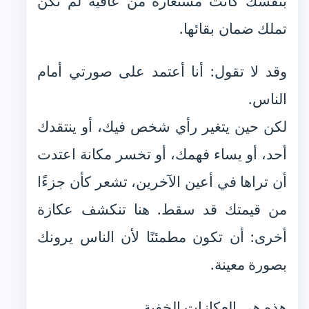
بنفسك كانت مستعارة من عافية لم تكن
تملك ضمان بقائها.
وقد لا تقول: أنا أعتمد على صورتي أمام
الناس.
لكن حين يتغير رأي شخص فيك، أو ينتقدك
أحد، أو يساء فهمك، أو تخسر مكانة اعتدت
أن تراها في أعين الآخرين، تشعر كأن جزءًا
من قيمتك قد سقط. هنا تنكشف عكازة
أخرى: أن تكون مطمئنًا لأن الناس يرونك
بصورة معينة.
هذه هي العكازات الخفية.