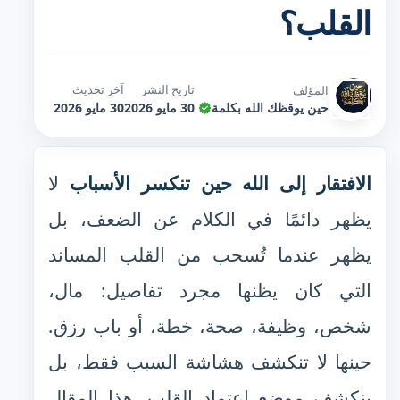
القلب؟
تاريخ النشر
آخر تحديث
المؤلف
حين يوقظك الله بكلمة
30 مايو 2026
30 مايو 2026
الافتقار إلى الله حين تنكسر الأسباب
لا
يظهر دائمًا في الكلام عن الضعف، بل
يظهر عندما تُسحب من القلب المساند
التي كان يظنها مجرد تفاصيل: مال،
شخص، وظيفة، صحة، خطة، أو باب رزق.
حينها لا تنكشف هشاشة السبب فقط، بل
ينكشف موضع اعتماد القلب. هذا المقال