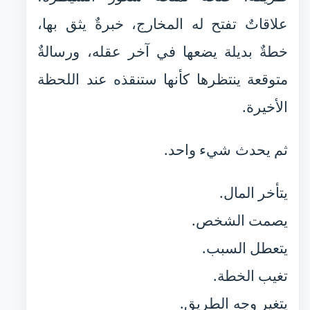
علاقاتٌ تفتح له المخارج، خبرةٌ يثق بها،
خطةٌ بديلة يضعها في آخر عقله، ورسالةٌ
متوقعة ينتظرها كأنها ستنقذه عند اللحظة
الأخيرة.
ثم يحدث شيء واحد.
يتأخر المال.
يصمت الشخص.
يتعطل السبب.
تغيب الخطة.
يتغير وجه الطريق.