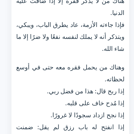
هناك من لا يذكر فقره إلا إذا ضاقت عليه
الدنيا.
فإذا جاءته الأزمة، عاد يطرق الباب، ويبكي،
ويتذكر أنه لا يملك لنفسه نفعًا ولا ضرًا إلا ما
شاء الله.
وهناك من يحمل فقره معه حتى في أوسع
لحظاته.
إذا ربح قال: هذا من فضل ربي.
إذا مُدح خاف على قلبه.
إذا نجح ازداد سجودًا لا غرورًا.
إذا انفتح له باب رزق لم يقل: ضمنت