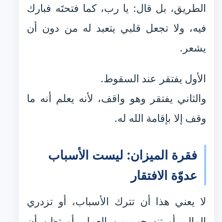
الطريق، بل قال: يا رب، كما فتحتَه فبارك
فيه، ولا تجعل قلبي يتعبد له من دون أن
يشعر.
الأول يفتقر عند السقوط.
والثاني يفتقر وهو واقف، لأنه يعلم أنه ما
وقف إلا بإقامة الله له.
فقرة الميزان: ليست الأسباب
عدوّة الافتقار
لا يعني هذا أن تترك الأسباب، أو تزدري
المال، أو تنسحب من العمل، أو تظن أن