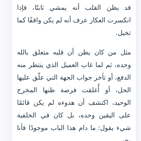
قد يظن القلب أنه يمشي ثابتًا، فإذا
انكسرت العكاز عرف أنه لم يكن واقفًا كما
تخيل.
مثل من كان يظن أن قلبه متعلق بالله
وحده، ثم لما غاب العميل الذي ينتظر منه
الدفع، أو تأخر جواب الجهة التي علّق عليها
الحل، أو أُغلقت فرصة ظنها المخرج
الوحيد، اكتشف أن هدوءه لم يكن قائمًا
على اليقين وحده، بل كان في الخلفية
شيء يقول: ما دام هذا الباب موجودًا فأنا
بخير.