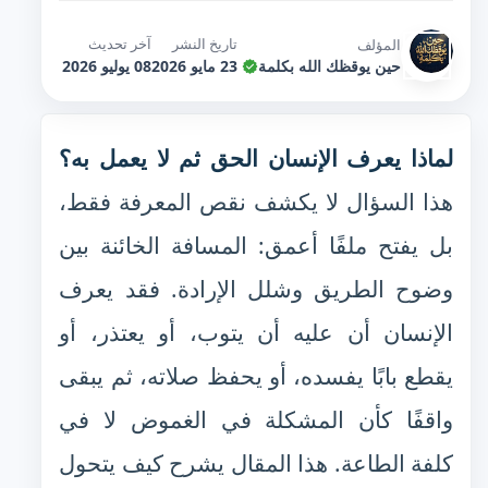
تاريخ النشر
آخر تحديث
المؤلف
حين يوقظك الله بكلمة
23 مايو 2026
08 يوليو 2026
لماذا يعرف الإنسان الحق ثم لا يعمل به؟
هذا السؤال لا يكشف نقص المعرفة فقط،
بل يفتح ملفًا أعمق: المسافة الخائنة بين
وضوح الطريق وشلل الإرادة. فقد يعرف
الإنسان أن عليه أن يتوب، أو يعتذر، أو
يقطع بابًا يفسده، أو يحفظ صلاته، ثم يبقى
واقفًا كأن المشكلة في الغموض لا في
كلفة الطاعة. هذا المقال يشرح كيف يتحول