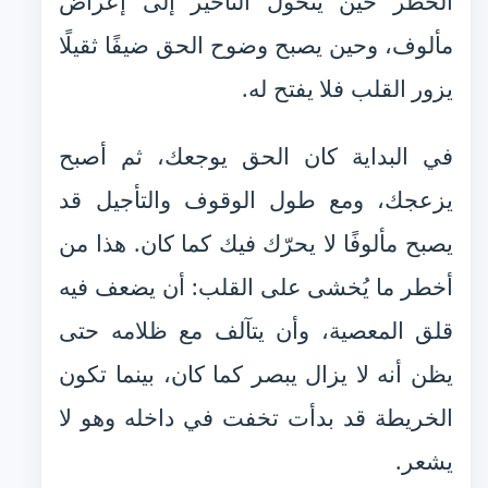
الخطر حين يتحول التأخير إلى إعراض
مألوف، وحين يصبح وضوح الحق ضيفًا ثقيلًا
يزور القلب فلا يفتح له.
في البداية كان الحق يوجعك، ثم أصبح
يزعجك، ومع طول الوقوف والتأجيل قد
يصبح مألوفًا لا يحرّك فيك كما كان. هذا من
أخطر ما يُخشى على القلب: أن يضعف فيه
قلق المعصية، وأن يتآلف مع ظلامه حتى
يظن أنه لا يزال يبصر كما كان، بينما تكون
الخريطة قد بدأت تخفت في داخله وهو لا
يشعر.