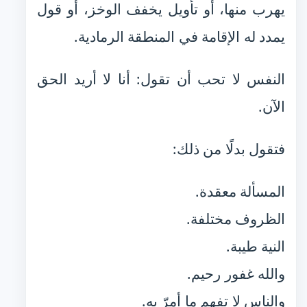
يهرب منها، أو تأويل يخفف الوخز، أو قول
يمدد له الإقامة في المنطقة الرمادية.
النفس لا تحب أن تقول: أنا لا أريد الحق
الآن.
فتقول بدلًا من ذلك:
المسألة معقدة.
الظروف مختلفة.
النية طيبة.
والله غفور رحيم.
والناس لا تفهم ما أمرّ به.