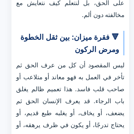
على الحق، بل لنتعلم كيف نتعايش مع
مخالفته دون ألم.
🔻 فقرة ميزان: بين ثقل الخطوة
ومرض الركون
ليس المقصود أن كل من عرف الحق ثم
تأخر في العمل به فهو معاند أو متلاعب أو
صاحب قلب فاسد. هذا تعميم ظالم يغلق
باب الرجاء. قد يعرف الإنسان الحق ثم
يضعف، أو يخاف، أو يغلبه طبع قديم، أو
يحتاج تدرجًا، أو يكون في ظرف يرهقه، أو