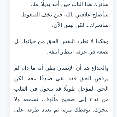
سأترك هذا الباب حين أجد بديلًا آمنًا.
سأصلح علاقتي بالله حين تخف الضغوط.
سأتحرك… لكن ليس الآن.
وهكذا لا تطرد النفس الحق من حياتها، بل
تضعه في غرفة انتظار أنيقة.
والخداع هنا أن الإنسان يظن أنه ما دام لم
يرفض الحق فقد بقي صادقًا معه. لكن
الحق المؤجل طويلًا قد يتحول في القلب
من نداء إلى ضجيج مألوف. تسمعه ولا
تتحرك. يوقظك مرة، ثم تعتاد طرقه على