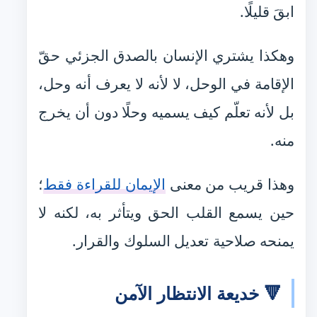
ابقَ قليلًا.
وهكذا يشتري الإنسان بالصدق الجزئي حقّ
الإقامة في الوحل، لا لأنه لا يعرف أنه وحل،
بل لأنه تعلّم كيف يسميه وحلًا دون أن يخرج
منه.
وهذا قريب من معنى
الإيمان للقراءة فقط
؛
حين يسمع القلب الحق ويتأثر به، لكنه لا
يمنحه صلاحية تعديل السلوك والقرار.
🔻 خديعة الانتظار الآمن