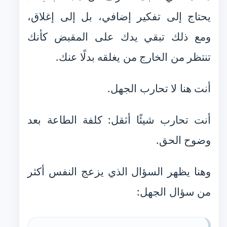
يحتاج إلى تفكير إضافي، بل إلى إغلاق،
ومع ذلك تبقي يدك على المقبض كأنك
تنتظر من الخارج من يغلقه بدلًا عنك.
أنت هنا لا تحارب الجهل.
أنت تحارب شيئًا أثقل: كلفة الطاعة بعد
وضوح الحق.
وهنا يظهر السؤال الذي يزعج النفس أكثر
من سؤال الجهل: