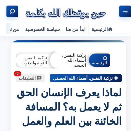
الرئيسية
ابدأ من هنا
سياسة الخصوصية
من نحن
تزكية النفس،
تزكية النفس،
أسماء الله
الرئيسية
التوبة والذنوب
الحسنى
تزكية النفس، أسماء الله الحسنى
التعليقات
لماذا يعرف الإنسان الحق
ثم لا يعمل به؟ المسافة
الخائنة بين العلم والعمل