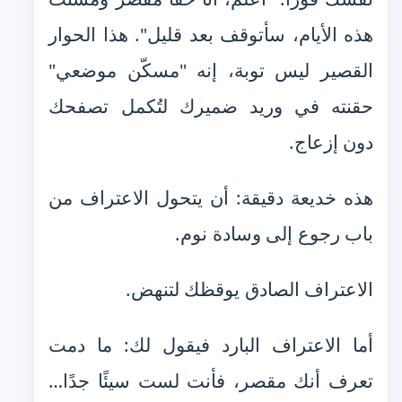
هذه الأيام، سأتوقف بعد قليل". هذا الحوار
القصير ليس توبة، إنه "مسكّن موضعي"
حقنته في وريد ضميرك لتُكمل تصفحك
دون إزعاج.
هذه خديعة دقيقة: أن يتحول الاعتراف من
باب رجوع إلى وسادة نوم.
الاعتراف الصادق يوقظك لتنهض.
أما الاعتراف البارد فيقول لك: ما دمت
تعرف أنك مقصر، فأنت لست سيئًا جدًا…