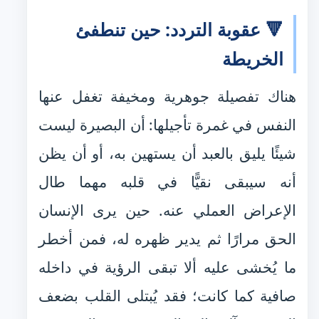
🔻 عقوبة التردد: حين تنطفئ
الخريطة
هناك تفصيلة جوهرية ومخيفة تغفل عنها
النفس في غمرة تأجيلها: أن البصيرة ليست
شيئًا يليق بالعبد أن يستهين به، أو أن يظن
أنه سيبقى نقيًّا في قلبه مهما طال
الإعراض العملي عنه. حين يرى الإنسان
الحق مرارًا ثم يدير ظهره له، فمن أخطر
ما يُخشى عليه ألا تبقى الرؤية في داخله
صافية كما كانت؛ فقد يُبتلى القلب بضعف