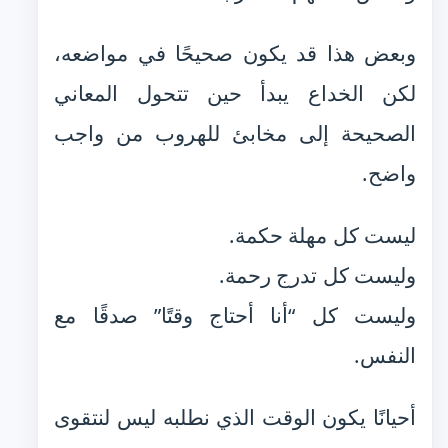
وبعض هذا قد يكون صحيحًا في مواضعه،
لكن الخداع يبدأ حين تتحول المعاني
الصحيحة إلى مخابئ للهروب من واجب
واضح.
ليست كل مهلة حكمة.
وليست كل تدرج رحمة.
وليست كل “أنا أحتاج وقتًا” صدقًا مع
النفس.
أحيانًا يكون الوقت الذي نطلبه ليس لنتقوى