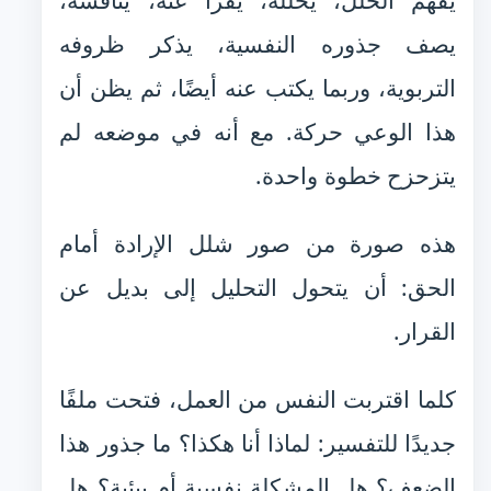
يفهم الخلل، يحلله، يقرأ عنه، يناقشه،
يصف جذوره النفسية، يذكر ظروفه
التربوية، وربما يكتب عنه أيضًا، ثم يظن أن
هذا الوعي حركة. مع أنه في موضعه لم
يتزحزح خطوة واحدة.
هذه صورة من صور شلل الإرادة أمام
الحق: أن يتحول التحليل إلى بديل عن
القرار.
كلما اقتربت النفس من العمل، فتحت ملفًا
جديدًا للتفسير: لماذا أنا هكذا؟ ما جذور هذا
الضعف؟ هل المشكلة نفسية أم بيئية؟ هل