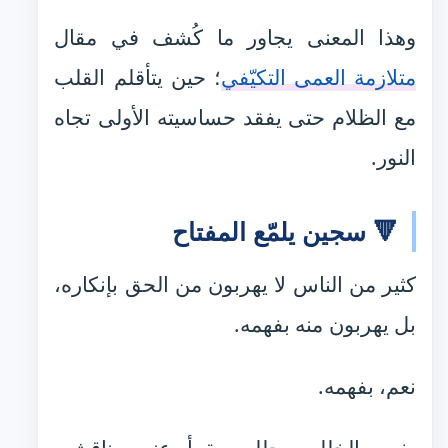
وهذا المعنى يجاور ما كُشف في مقال
متلازمة العمى التكيّفي
؛ حين يتأقلم القلب
مع الظلام حتى يفقد حساسيته الأولى تجاه
النور.
🔻 سجين يلمّع المفتاح
كثير من الناس لا يهربون من الحق بإنكاره،
بل يهربون منه بفهمه.
نعم، بفهمه.