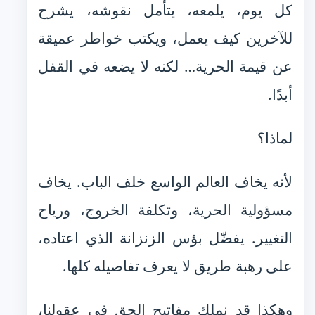
كل يوم، يلمعه، يتأمل نقوشه، يشرح
للآخرين كيف يعمل، ويكتب خواطر عميقة
عن قيمة الحرية… لكنه لا يضعه في القفل
أبدًا.
لماذا؟
لأنه يخاف العالم الواسع خلف الباب. يخاف
مسؤولية الحرية، وتكلفة الخروج، ورياح
التغيير. يفضّل بؤس الزنزانة الذي اعتاده،
على رهبة طريق لا يعرف تفاصيله كلها.
وهكذا قد نملك مفاتيح الحق في عقولنا،