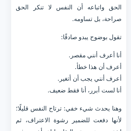
الحق واتباعه أن النفس لا تنكر الحق
صراحة، بل تساومه.
تقول بوضوح يبدو صادقًا:
أنا أعرف أنني مقصر.
أعرف أن هذا خطأ.
أعرف أنني يجب أن أتغير.
أنا لست أبرر، أنا فقط ضعيف.
وهنا يحدث شيء خفي: ترتاح النفس قليلًا؛
لأنها دفعت للضمير رشوة الاعتراف، ثم