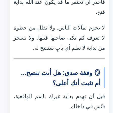
فاحذر أن تحتقر ما قد يكون عند الله بداية
فتح.
لا تجزم بمآلات الناس. ولا تقلل من خطوة
لا تعرف كم بكى صاحبها قبلها. ولا تسخر
من بداية لا تعلم أي بابٍ ستفتح له.
🪞 وقفة صدق: هل أنت تنصح…
أم تثبت أنك أعلى؟
قبل أن تهدم بداية غيرك باسم الواقعية،
فتّش في داخلك.