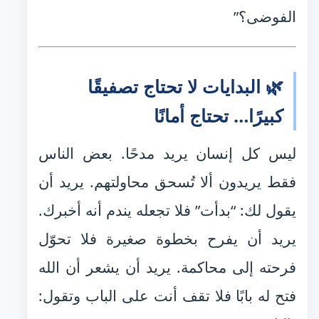
الفوضى؟”
🌿 البدايات لا تحتاج تصفيقًا
كبيرًا… تحتاج أمانًا
ليس كل إنسان يريد مدحًا. بعض الناس
فقط يريدون ألا تُسحق محاولتهم. يريد أن
يقول لك: “بدأت” فلا تجعله يندم أنه أخبرك.
يريد أن يفرح بخطوة صغيرة فلا تحوّل
فرحته إلى محاكمة. يريد أن يشعر أن الله
فتح له بابًا فلا تقف أنت على الباب وتقول: