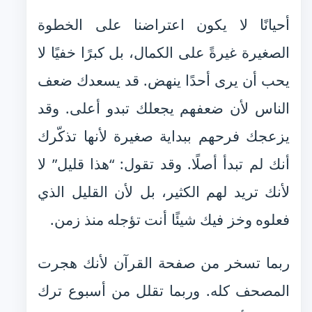
أحيانًا لا يكون اعتراضنا على الخطوة
الصغيرة غيرةً على الكمال، بل كبرًا خفيًا لا
يحب أن يرى أحدًا ينهض. قد يسعدك ضعف
الناس لأن ضعفهم يجعلك تبدو أعلى. وقد
يزعجك فرحهم ببداية صغيرة لأنها تذكّرك
أنك لم تبدأ أصلًا. وقد تقول: “هذا قليل” لا
لأنك تريد لهم الكثير، بل لأن القليل الذي
فعلوه وخز فيك شيئًا أنت تؤجله منذ زمن.
ربما تسخر من صفحة القرآن لأنك هجرت
المصحف كله. وربما تقلل من أسبوع ترك