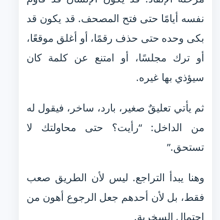
نفسه أيامًا حتى فتح المصحف. قد يكون قد
بكى وحده حتى حذف رقمًا، أو أغلق موقعًا،
أو ترك مجلسًا، أو امتنع عن كلمة كان
سيؤذي بها غيره.
ثم يأتي تعليقٌ صغير، بارد، ساخر، فيقول له
من الداخل: “رأيت؟ حتى محاولتك لا
تستحق.”
وهنا يبدأ التراجع. ليس لأن الطريق صعب
فقط، بل لأن أحدهم جعل الرجوع أهون من
احتمال السخرية.