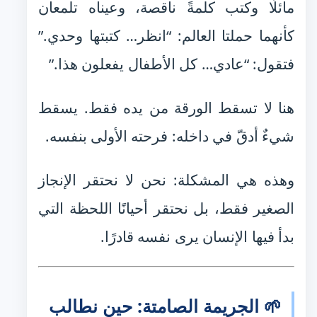
مائلًا وكتب كلمةً ناقصة، وعيناه تلمعان
كأنهما حملتا العالم: “انظر… كتبتها وحدي.”
فتقول: “عادي… كل الأطفال يفعلون هذا.”
هنا لا تسقط الورقة من يده فقط. يسقط
شيءٌ أدقّ في داخله: فرحته الأولى بنفسه.
وهذه هي المشكلة: نحن لا نحتقر الإنجاز
الصغير فقط، بل نحتقر أحيانًا اللحظة التي
بدأ فيها الإنسان يرى نفسه قادرًا.
🌱 الجريمة الصامتة: حين نطالب