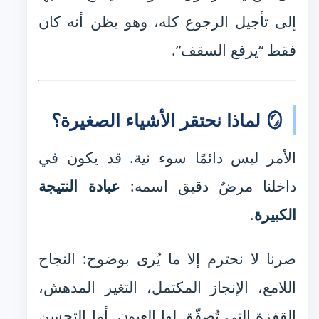
إلى تأجيل الرجوع كله، وهو يظن أنه كان
فقط “يرفع السقف”.
🪞 لماذا نحتقر الأشياء الصغيرة؟
الأمر ليس دائمًا سوء نية. قد يكون في
داخلنا مرضٌ دقيق اسمه:
عبادة النتيجة
الكبيرة
.
صرنا لا نحترم إلا ما يُرى بوضوح: النجاح
اللامع، الإنجاز المكتمل، التغير المدهش،
القفزة التي تُصفّق لها العيون. أما التحسن