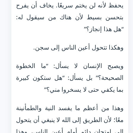
يحفظ لأنه لن يختم سريعًا. يخاف أن يفرح
بتحسن بسيط لأن هناك من سيقول له:
“هل هذا إنجاز؟”
وهكذا تتحول أعين الناس إلى سجن.
ويصبح الإنسان لا يسأل: “ما الخطوة
الصحيحة؟” بل يسأل: “هل ستكون كبيرة
بما يكفي حتى لا يسخروا مني؟”
وهذا من أعظم ما يفسد النية والطمأنينة
معًا؛ لأن الطريق إلى الله لا ينبغي أن يتحول
إلى امتحان دائم أمام أعين الناس، وهذا