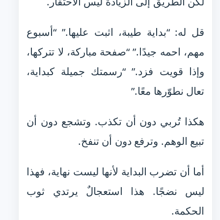
لكن الطريق إلى الزيادة ليس الاحتقار.
قل له: “بداية طيبة، اثبت عليها.” “أسبوع
مهم، احمه جيدًا.” “صفحة مباركة، لا تتركها،
وإذا قويت فزد.” “رسمتك جميلة كبداية،
تعال نطوّرها معًا.”
هكذا تُربي دون أن تكذب. وتشجع دون أن
تبيع الوهم. وترفع دون أن تنفخ.
أما أن تضرب البداية لأنها ليست نهاية، فهذا
ليس نضجًا. هذا استعجالٌ يرتدي ثوب
الحكمة.