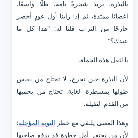
بالبذرة. نريد شجرةً تامة، ظلًا واسعًا،
أغصانًا ممتدة، ثم إذا رأينا أول عودٍ أخضر
خارجًا من التراب قلنا له: “هذا كل ما
عندك؟”
يا لثقل هذه الجملة.
لأن البذرة حين تخرج، لا تحتاج من يقيس
طولها بمسطرة الغابة. تحتاج من يحميها
من القدم الثقيلة.
وهذا المعنى يلتقي مع خطر
التوبة المؤجلة
؛
لأن من يحتقر أول خطوة قد يدفع صاحبها