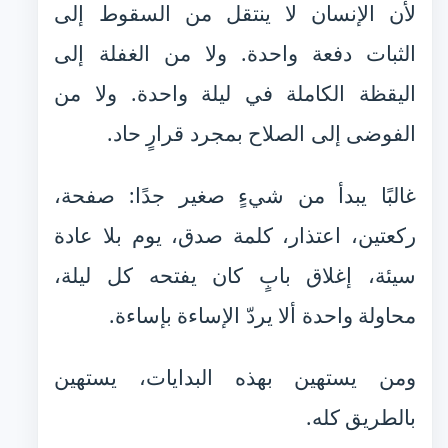
لأن الإنسان لا ينتقل من السقوط إلى
الثبات دفعة واحدة. ولا من الغفلة إلى
اليقظة الكاملة في ليلة واحدة. ولا من
الفوضى إلى الصلاح بمجرد قرارٍ حاد.
غالبًا يبدأ من شيءٍ صغير جدًا: صفحة،
ركعتين، اعتذار، كلمة صدق، يوم بلا عادة
سيئة، إغلاق بابٍ كان يفتحه كل ليلة،
محاولة واحدة ألا يردّ الإساءة بإساءة.
ومن يستهين بهذه البدايات، يستهين
بالطريق كله.