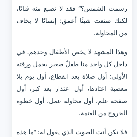
رسمت الشمس؟” فقد لا تصنع منه فنانًا،
لكنك صنعت شيئًا أعمق: إنسانًا لا يخاف
من المحاولة.
وهذا المشهد لا يخص الأطفال وحدهم. في
داخل كل واحد منا طفلٌ صغير يحمل ورقته
الأولى: أول صلاة بعد انقطاع، أول يوم بلا
معصية اعتادها، أول اعتذار بعد كبر، أول
صفحة علم، أول محاولة عمل، أول خطوة
للخروج من العتمة.
فلا تكن أنت الصوت الذي يقول له: “ما هذه