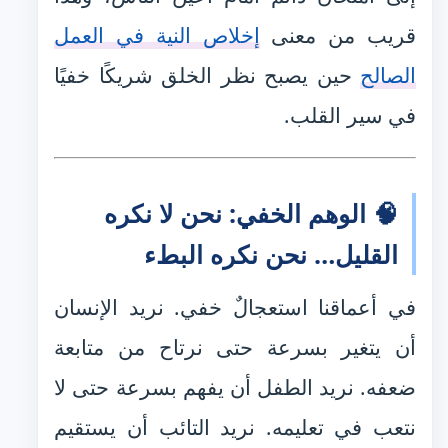
قريب من معنى
إخلاص النية في العمل
الصالح
حين يصبح نظر الخلق شريكًا خفيًا
في سير القلب.
🧠 الوهم الخفي: نحن لا نكره
القليل… نحن نكره البطء
في أعماقنا استعجالٌ خفي. نريد الإنسان
أن يتغير بسرعة حتى نرتاح من متابعة
ضعفه. نريد الطفل أن يفهم بسرعة حتى لا
نتعب في تعليمه. نريد التائب أن يستقيم