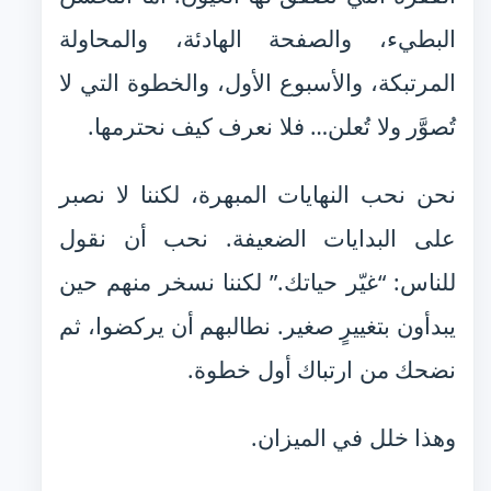
البطيء، والصفحة الهادئة، والمحاولة
المرتبكة، والأسبوع الأول، والخطوة التي لا
تُصوَّر ولا تُعلن… فلا نعرف كيف نحترمها.
نحن نحب النهايات المبهرة، لكننا لا نصبر
على البدايات الضعيفة. نحب أن نقول
للناس: “غيّر حياتك.” لكننا نسخر منهم حين
يبدأون بتغييرٍ صغير. نطالبهم أن يركضوا، ثم
نضحك من ارتباك أول خطوة.
وهذا خلل في الميزان.