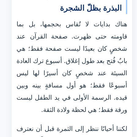
البذرة بظلّ الشجرة
هناك بدايات لا تُقاس بحجمها، بل بما
قاومته حتى ظهرت. صفحة القرآن عند
شخصٍ كان بعيدًا ليست صفحة فقط؛ هي
بابٌ فُتح بعد طول إغلاق. أسبوع ترك العادة
السيئة عند شخصٍ كان أسيرًا لها ليس
أسبوعًا فقط؛ هو أول مسافةٍ بينه وبين
قيده. الرسمة الأولى في يد الطفل ليست
ورقة فقط؛ هي لحظة ولادة الثقة.
لكننا أحيانًا ننظر إلى الثمرة قبل أن نعترف