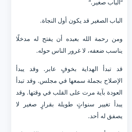
“الباب صغير.”
الباب الصغير قد يكون أول النجاة.
ومن رحمة الله بعبده أن يفتح له مدخلًا
يناسب ضعفه، لا غرور الناس حوله.
قد تبدأ الهداية بخوفٍ عابر. وقد يبدأ
الإصلاح بجملة سمعها في مجلس. وقد تبدأ
العودة بآية مرت على القلب في وقتها. وقد
يبدأ تغيير سنواتٍ طويلة بقرارٍ صغير لا
يصفق له أحد.