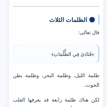
🌑 الظلمات الثلاث
قال تعالى:
﴿فَنَادَىٰ فِي الظُّلُمَاتِ﴾
ظلمة الليل، وظلمة البحر، وظلمة بطن
الحوت.
لكن هناك ظلمة رابعة قد يعرفها القلب