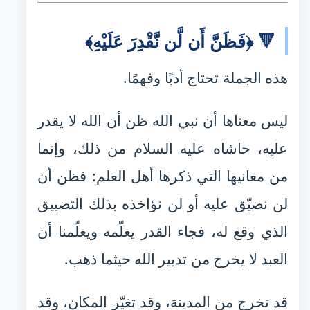
🔻 ﴿فَظَنَّ أَن لَّن نَّقْدِرَ عَلَيْهِ﴾
هذه الجملة تحتاج أدبًا وفهمًا.
ليس معناها أن نبي الله ظن أن الله لا يقدر
عليه، حاشاه عليه السلام من ذلك، وإنما
من معانيها التي ذكرها أهل العلم: فظن أن
لن نضيّق عليه أو لن نؤاخذه بذلك التضييق
الذي وقع له، فجاء القدر يعلّمه ويعلّمنا أن
العبد لا يخرج من تدبير الله حيثما ذهب.
قد تخرج من المدينة، وقد تغيّر المكان، وقد