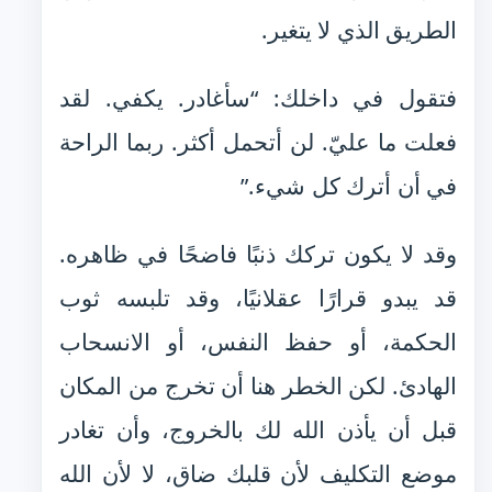
الطريق الذي لا يتغير.
فتقول في داخلك: “سأغادر. يكفي. لقد
فعلت ما عليّ. لن أتحمل أكثر. ربما الراحة
في أن أترك كل شيء.”
وقد لا يكون تركك ذنبًا فاضحًا في ظاهره.
قد يبدو قرارًا عقلانيًا، وقد تلبسه ثوب
الحكمة، أو حفظ النفس، أو الانسحاب
الهادئ. لكن الخطر هنا أن تخرج من المكان
قبل أن يأذن الله لك بالخروج، وأن تغادر
موضع التكليف لأن قلبك ضاق، لا لأن الله