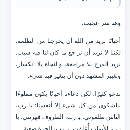
وهنا سر عجيب.
أحيانًا نريد من الله أن يخرجنا من الظلمة،
لكننا لا نريد أن نراجع ما كان لنا فيه سبب.
نريد الفرج بلا مراجعة، والنجاة بلا انكسار،
وتغيير المشهد دون أن يتغير فينا شيء.
ندعو كثيرًا، لكن دعاءنا أحيانًا يكون مملوءًا
بالشكوى من كل شيء إلا أنفسنا: يا رب،
الناس ظلموني. يا رب، الظروف قهرتني. يا
رب، الأبواب أُغلقت. يا رب، الحياة صعبة.