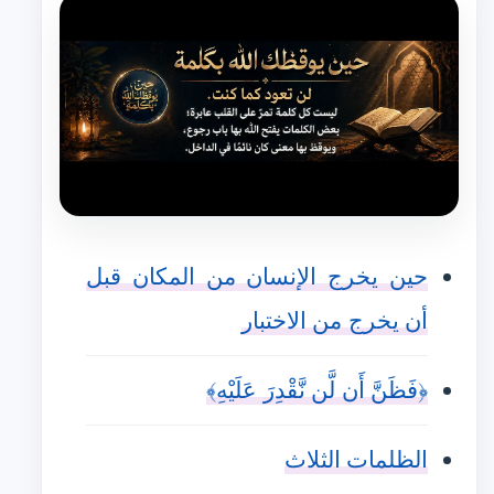
حين يخرج الإنسان من المكان قبل
أن يخرج من الاختبار
﴿فَظَنَّ أَن لَّن نَّقْدِرَ عَلَيْهِ﴾
الظلمات الثلاث