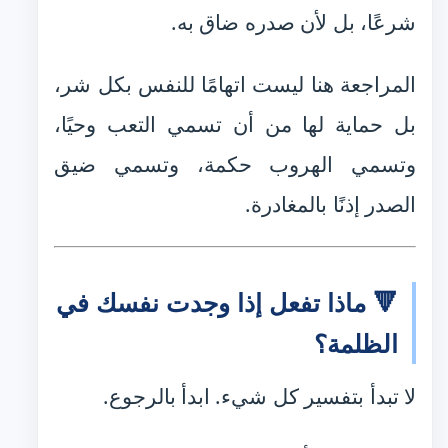
شرعًا، بل لأن صدره ضاق به.
المراجعة هنا ليست اتهامًا للنفس بكل شر،
بل حماية لها من أن تسمي التعب وحيًا،
وتسمي الهروب حكمة، وتسمي ضيق
الصدر إذنًا بالمغادرة.
🔻 ماذا تفعل إذا وجدت نفسك في
الظلمة؟
لا تبدأ بتفسير كل شيء. ابدأ بالرجوع.