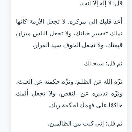
قل: لا إله إلا أنت.
أعد قلبك إلى مركزه. لا تجعل الأزمة كأنها
تملك تفسير حياتك، ولا تجعل الناس ميزان
قيمتك، ولا تجعل الخوف سيد القرار.
ثم قل: سبحانك.
نزّه الله عن الظلم، ونزّه حكمته عن العبث،
ونزّه تدبيره عن النقص، ولا تجعل ألمك
حاكمًا على فهمك لحكمة ربك.
ثم قل: إني كنت من الظالمين.