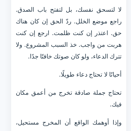
لا لتسحق نفسك، بل لتفتح باب الصدق.
راجع موضع الخلل. ردّ الحق إن كان هناك
حق. اعتذر إن كنت ظلمت. ارجع إن كنت
هربت من واجب. خذ السبب المشروع. ولا
تترك الدعاء، ولو كان صوتك خافتًا جدًا.
أحيانًا لا تحتاج دعاء طويلًا.
تحتاج جملة صادقة تخرج من أعمق مكان
فيك.
وإذا أوهمك الواقع أن المخرج مستحيل،