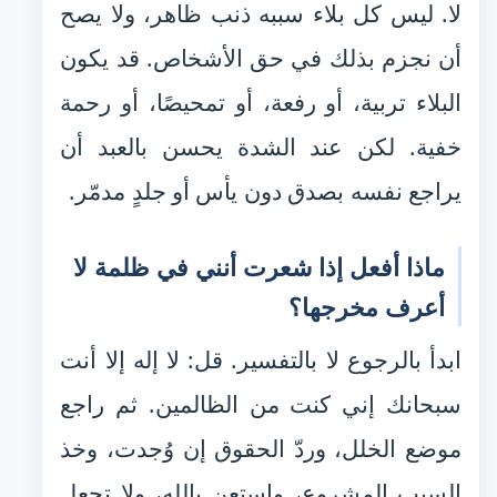
لا. ليس كل بلاء سببه ذنب ظاهر، ولا يصح
أن نجزم بذلك في حق الأشخاص. قد يكون
البلاء تربية، أو رفعة، أو تمحيصًا، أو رحمة
خفية. لكن عند الشدة يحسن بالعبد أن
يراجع نفسه بصدق دون يأس أو جلدٍ مدمّر.
ماذا أفعل إذا شعرت أنني في ظلمة لا
أعرف مخرجها؟
ابدأ بالرجوع لا بالتفسير. قل: لا إله إلا أنت
سبحانك إني كنت من الظالمين. ثم راجع
موضع الخلل، وردّ الحقوق إن وُجدت، وخذ
السبب المشروع، واستعن بالله، ولا تجعل