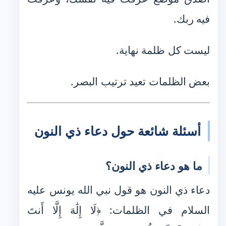
فيه ربك.
ليست كل ظلمة نهاية.
بعض الظلمات تعيد ترتيب البصر.
أسئلة شائعة حول دعاء ذي النون
ما هو دعاء ذي النون؟
دعاء ذي النون هو قول نبي الله يونس عليه
السلام في الظلمات: ﴿لَا إِلَٰهَ إِلَّا أَنتَ