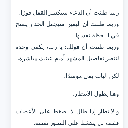
ربما ظننت أن الدعاء سيكسر القفل فورًا.
وربما ظننت أن اليقين سيجعل الجدار ينفتح
في اللحظة نفسها.
وربما ظننت أن قولك: يا رب، يكفي وحده
لتتغير تفاصيل المشهد أمام عينيك مباشرة.
لكن الباب بقي موصدًا.
وهنا يطول الانتظار.
والانتظار إذا طال لا يضغط على الأعصاب
فقط، بل يضغط على التصور نفسه.