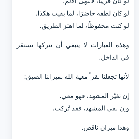
لو كان قريبًا، لانتهى الألم.
لو كان لطفه حاضرًا، لما بقيت هكذا.
لو كنت محفوظًا، لما اهتز الطريق.
وهذه العبارات لا ينبغي أن نتركها تستقر
في الداخل.
لأنها تجعلنا نقرأ معية الله بميزاننا الضيق:
إن تغيّر المشهد، فهو معي.
وإن بقي المشهد، فقد تُركت.
وهذا ميزان ناقص.