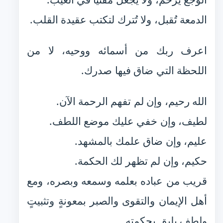
الدمعة تُقبل، ولا تُترك لتكتب عقيدة القلب.
اعرف ربك من أسمائه ووحيه، لا من
اللحظة التي ضاق فيها صدرك.
الله رحيم، وإن لم تفهم الرحمة الآن.
لطيف، وإن خفي عليك موضع اللطف.
عليم، وإن ضاق علمك بالمشهد.
حكيم، وإن لم تظهر لك الحكمة.
قريب من عباده بعلمه وسمعه وبصره، ومع
أهل الإيمان والتقوى والصبر بمعونةٍ وتثبيتٍ
ولطفٍ يليق بحكمته.