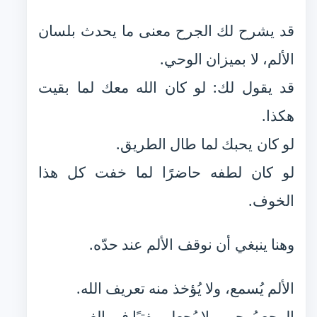
قد يشرح لك الجرح معنى ما يحدث بلسان
الألم، لا بميزان الوحي.
قد يقول لك: لو كان الله معك لما بقيت
هكذا.
لو كان يحبك لما طال الطريق.
لو كان لطفه حاضرًا لما خفت كل هذا
الخوف.
وهنا ينبغي أن نوقف الألم عند حدّه.
الألم يُسمع، ولا يُؤخذ منه تعريف الله.
الوجع يُرحم، ولا يُجعل مفتيًا في الغيب.