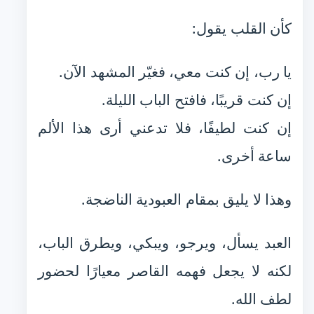
كأن القلب يقول:
يا رب، إن كنت معي، فغيّر المشهد الآن.
إن كنت قريبًا، فافتح الباب الليلة.
إن كنت لطيفًا، فلا تدعني أرى هذا الألم
ساعة أخرى.
وهذا لا يليق بمقام العبودية الناضجة.
العبد يسأل، ويرجو، ويبكي، ويطرق الباب،
لكنه لا يجعل فهمه القاصر معيارًا لحضور
لطف الله.