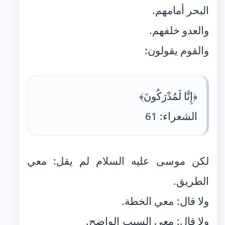
البحر أمامهم.
والعدو خلفهم.
والقوم يقولون:
﴿إِنَّا لَمُدْرَكُونَ﴾
الشعراء: 61
لكن موسى عليه السلام لم يقل: معي
الطريق.
ولا قال: معي الخطة.
ولا قال: معي السبب الواضح.