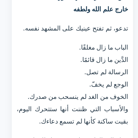
خارج علم الله ولطفه
تدعو، ثم تفتح عينيك على المشهد نفسه.
الباب ما زال مغلقًا.
الدَّين ما زال قائمًا.
الرسالة لم تصل.
الوجع لم يخفّ.
الخوف من الغد لم ينسحب من صدرك.
والأسباب التي ظننت أنها ستتحرك اليوم،
بقيت ساكنة كأنها لم تسمع دعاءك.