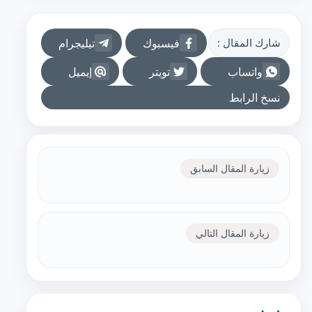
فيسبوك
تيليجرام
شارك المقال :
واتساب
تويتر
إيميل
نسخ الرابط
زيارة المقال السابق
زيارة المقال التالي