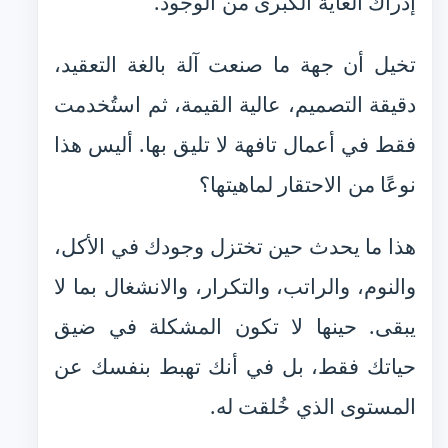
إدراك الغاية الكبرى من الوجود.
تخيل أن جهة ما صنعت آلة بالغة التعقيد،
دقيقة التصميم، عالية القيمة، ثم استُخدمت
فقط في أعمال تافهة لا تليق بها. أليس هذا
نوعًا من الاحتقار لماهيتها؟
هذا ما يحدث حين تختزل وجودك في الأكل،
والنوم، والراتب، والتكرار، والانشغال بما لا
يبقى. حينها لا تكون المشكلة في ضيق
حياتك فقط، بل في أنك تهبط بنفسك عن
المستوى الذي خُلقت له.