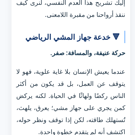
إليك تشريح هذا العدم النفسي، لنرى كيف
ننقذ أرواحنا من مقبرة اللامعنى.
🔻 خدعة جهاز المشي الرياضي
حركة عنيفة، والمسافة: صفر.
عندما يعيش الإنسان بلا غاية علوية، فهو لا
يتوقف عن العمل، بل قد يكون من أكثر
الناس ركضًا ولهاثًا في الحياة. لكنه يركض
كمن يجري على جهاز مشي؛ يعرق، يلهث،
تُستهلك طاقته، لكن إذا توقف ونظر حوله،
اكتشف أنه لم يتقدم خطوة واحدة.