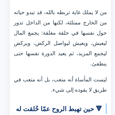
من لا يملك غاية تربطه بالله، قد تبدو حياته
من الخارج ممتلئة، لكنها من الداخل تدور
حول نفسها في حلقة مغلقة: يجمع المال
ليعيش، ويعيش ليواصل الركض، ويركض
ليجمع المزيد، ثم يعيد الدورة نفسها حتى
ينطفئ.
ليست المأساة أنه متعب، بل أنه متعب في
طريق لا يقوده إلى شيء.
🔻 حين تهبط الروح عمّا خُلقت له