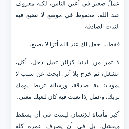
عملٌ صغير في أعين الناس، لكنه معروف
عند الله، محفوظ في موضع لا تضيع فيه
النيات الصادقة.
فقط… اجعل لك عند الله أثرًا لا يضيع.
لا تمر من الدنيا كزائر ثقيل دخل، أكل،
انشغل، ثم خرج بلا أثر. ابحث عن سبب لا
يموت: نية صادقة، ورسالة تربط يومك
بربك، وعمل إذا تعبت فيه كان لتعبك معنى.
أكبر مأساة للإنسان ليست في أن يسقط
ويفشل، بل في أن يصرف عمره كله