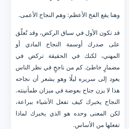
وهنا يقع الفخ الأعظم: وهم النجاح الأعمى.
قد تكون الأول في سباق الركض، وقد تُعلّق
على صدرك أوسمة النجاح المادي أو
المهني، لكنك في الحقيقة تركض في
مضمارٍ خاطئ. كم من ناجحٍ في نظر الناس
يعود إلى سريره ليلًا وهو يشعر أن نجاحه
هذا لا يزن جناح بعوضة في ميزان طمأنينته.
النجاح يخبرك كيف تفعل الأشياء ببراعة،
لكن المعنى وحده هو الذي يخبرك لماذا
تفعلها من الأساس.