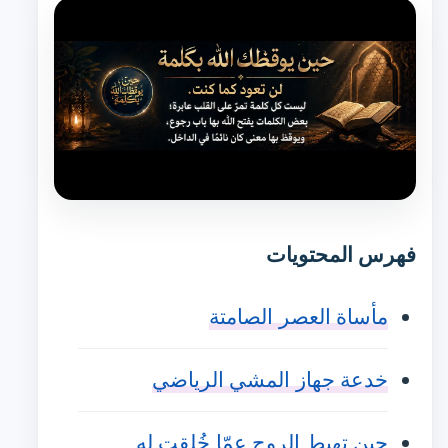
فهرس المحتويات
مأساة العصر الصامتة
خدعة جهاز المشي الرياضي
حين تهبط الروح عمّا خُلقت له