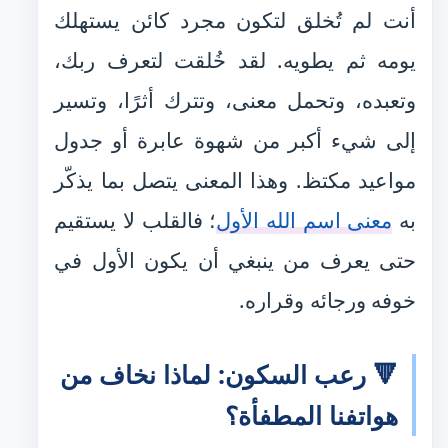
أنت لم تُخلق لتكون مجرد كائن يستهلك
يومه ثم يطويه. لقد خُلقت لتعرف ربك،
وتعبده، وتحمل معنى، وتترك أثرًا، وتسير
إلى شيء أكبر من شهوة عابرة أو جدول
مواعيد مكتظ. وهذا المعنى يتصل بما يذكّر
به
معنى اسم الله الأول
؛ فالقلب لا يستقيم
حتى يعرف من ينبغي أن يكون الأول في
خوفه ورجائه وقراره.
🔻 رعب السكون: لماذا نخاف من
هواتفنا المطفأة؟