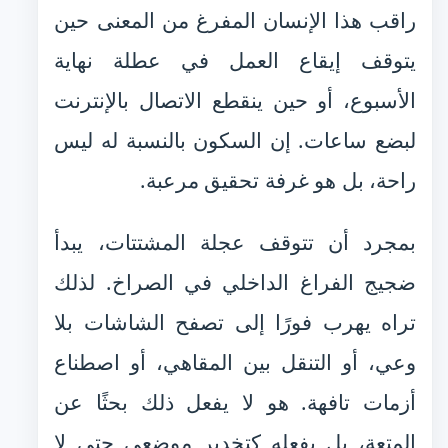
راقب هذا الإنسان المفرغ من المعنى حين
يتوقف إيقاع العمل في عطلة نهاية
الأسبوع، أو حين ينقطع الاتصال بالإنترنت
لبضع ساعات. إن السكون بالنسبة له ليس
راحة، بل هو غرفة تحقيق مرعبة.
بمجرد أن تتوقف عجلة المشتتات، يبدأ
ضجيج الفراغ الداخلي في الصراخ. لذلك
تراه يهرب فورًا إلى تصفح الشاشات بلا
وعي، أو التنقل بين المقاهي، أو اصطناع
أزمات تافهة. هو لا يفعل ذلك بحثًا عن
المتعة، بل يفعله كتخدير موضعي حتى لا