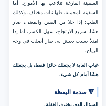
السفينة الفارغة تتلاعب بها الأمواج. أما
السفينة المحملة، فلها ثبات مختلف. وكذلك
القلب: إذا خلا من اليقين والمعنى، صار
هشًا، سريع الارتجاج، سهل الكسر. أما إذا
امتلأ بسبب يعيش له، صار أصلب في وجه
الرياح.
غياب الغاية لا يجعلك حائرًا فقط، بل يجعلك
هشًا أمام كل شيء.
🔻 صدمة اليقظة
السؤال الذي يخترق الغفلة.